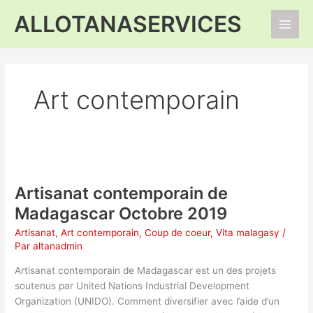
Aller
ALLOTANASERVICES
au
Main
contenu
Men
Art contemporain
Artisanat contemporain de
Madagascar Octobre 2019
Artisanat
,
Art contemporain
,
Coup de coeur
,
Vita malagasy
/
Par
altanadmin
Artisanat contemporain de Madagascar est un des projets
soutenus par United Nations Industrial Development
Organization (UNIDO). Comment diversifier avec l’aide d’un