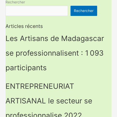
Rechercher
Rechercher
Articles récents
Les Artisans de Madagascar
se professionnalisent : 1 093
participants
ENTREPRENEURIAT
ARTISANAL le secteur se
professionnalise 2022