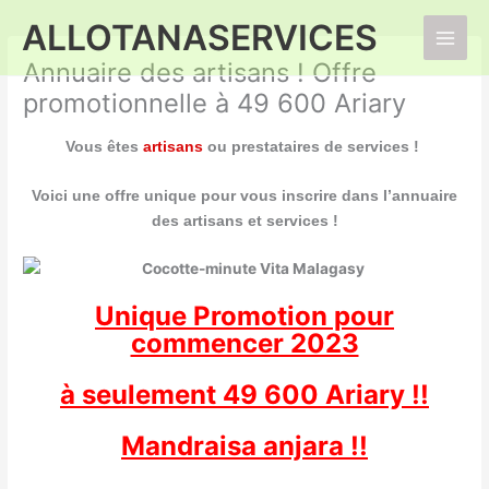
Aller
ALLOTANASERVICES
au
Main
contenu
Annuaire des artisans ! Offre
Men
promotionnelle à 49 600 Ariary
Vous êtes
artisans
ou prestataires de services !
Voici une offre unique pour vous inscrire
dans l’annuaire
des artisans et services !
Unique Promotion pour
commencer 2023
à seulement 49 600 Ariary !!
Mandraisa anjara !!