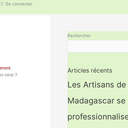
Se connecter
Rechercher
opment
Articles récents
en série ?
Les Artisans de
Madagascar se
professionnalise