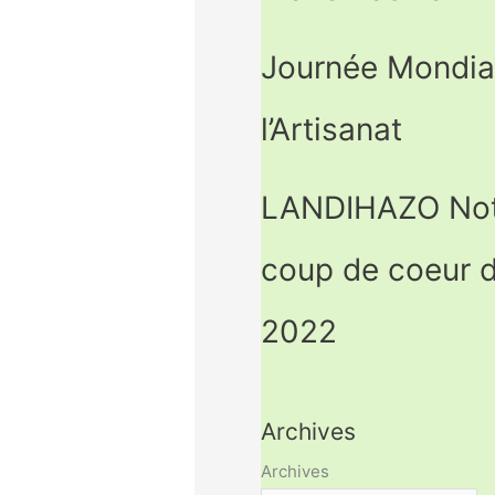
Journée Mondia
l’Artisanat
LANDIHAZO Not
coup de coeur d
2022
Archives
Archives