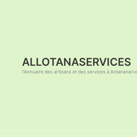
Aller
au
contenu
ALLOTANASERVICES
l'Annuaire des artisans et des services à Antananariv