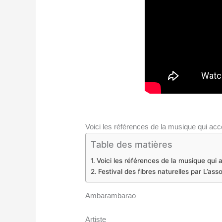
Voici les références de la musique qui ac
Table des matières
Voici les références de la musique qui
Festival des fibres naturelles par L’a
Ambarambarao
Artiste