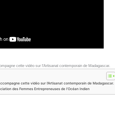
compagne cette vidéo sur l’Artisanat contemporain de Madagascar.
 accompagne cette vidéo sur l’Artisanat contemporain de Madagascar.
ssociation des Femmes Entrepreneuses de l’Océan Indien