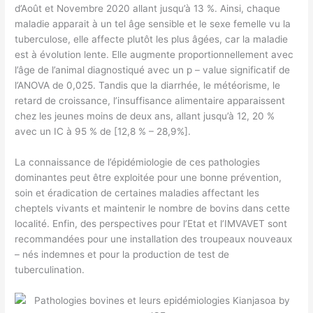
d’Août et Novembre 2020 allant jusqu’à 13 %. Ainsi, chaque
maladie apparait à un tel âge sensible et le sexe femelle vu la
tuberculose, elle affecte plutôt les plus âgées, car la maladie
est à évolution lente. Elle augmente proportionnellement avec
l’âge de l’animal diagnostiqué avec un p – value significatif de
l’ANOVA de 0,025. Tandis que la diarrhée, le météorisme, le
retard de croissance, l’insuffisance alimentaire apparaissent
chez les jeunes moins de deux ans, allant jusqu’à 12, 20 %
avec un IC à 95 % de [12,8 % – 28,9%].
La connaissance de l’épidémiologie de ces pathologies
dominantes peut être exploitée pour une bonne prévention,
soin et éradication de certaines maladies affectant les
cheptels vivants et maintenir le nombre de bovins dans cette
localité. Enfin, des perspectives pour l’Etat et l’IMVAVET sont
recommandées pour une installation des troupeaux nouveaux
– nés indemnes et pour la production de test de
tuberculination.