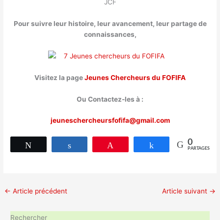
Pour suivre leur histoire, leur avancement, leur partage de
connaissances,
Visitez la page
Jeunes Chercheurs du FOFIFA
Ou Contactez-les à :
jeuneschercheursfofifa@gmail.com
0
Tweetez
Partagez
Épingle
Partagez
PARTAGES
←
Article précédent
Article suivant
→
Rechercher