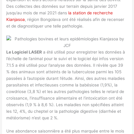
Des collectes des données sur terrain depuis janvier 2017
jusqu’au mois de mai 2021 dans
la station de recherche
Kianjasoa
, région Bongolava ont été réalisés afin de recenser
et de diagnostiquer une telle pathologie.
Le Logiciel LASER
a été utilisé pour enregistrer les données à
l’échelle de l’animal pour le suivi et le logiciel épi infos version
7.1.5 a été utilisé pour l’analyse des données. Il révèle que 39
% des animaux sont atteints de la tuberculose parmi les 105
passées à l’autopsie durant l’étude. Ainsi, des autres maladies
parasitaires et infectieuses comme la babésiose (1,9%), la
cowdriose (3,8 %) et les autres pathologies telles le retard de
croissance, l’insuffisance alimentaire et l’intoxication ont été
observés (1,9 % à 8,6 %). Les maladies non spécifiées atteint
les 12, 4%, du cheptel or la pathologie digestive (diarrhée et
météorisme) n’est que 2 %.
Une abondance saisonnière a été plus marquée entre le mois