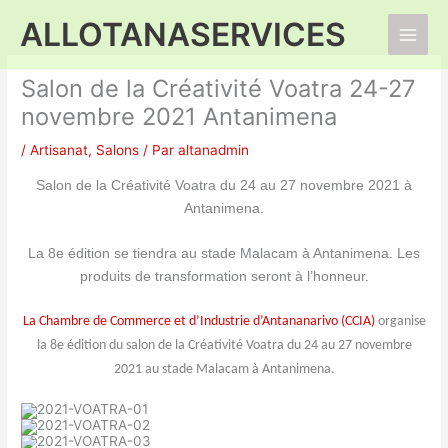
Aller
ALLOTANASERVICES
au
Main
contenu
Salon de la Créativité Voatra 24-27
Men
novembre 2021 Antanimena
/
Artisanat
,
Salons
/ Par
altanadmin
Salon de la Créativité Voatra du 24 au 27 novembre 2021 à
Antanimena.
La 8e édition se tiendra au stade Malacam à Antanimena. Les
produits de transformation seront à l’honneur.
La Chambre de Commerce et d’Industrie d’Antananarivo (CCIA)
organise
la 8e édition du salon de la Créativité Voatra du 24 au 27 novembre
2021 au stade Malacam à Antanimena.