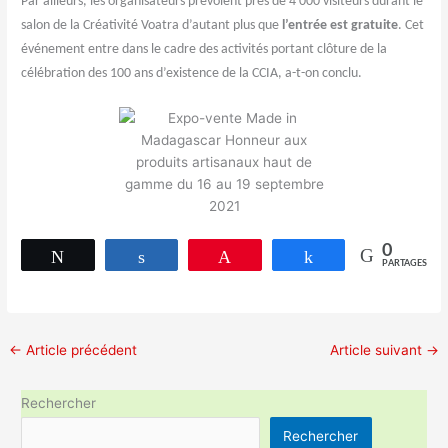
Par ailleurs, les organisateurs prévoient près de 4 000 visiteurs durant le
salon de la Créativité Voatra d’autant plus que
l’entrée est gratuite
. Cet
événement entre dans le cadre des activités portant clôture de la
célébration des 100 ans d’existence de la CCIA, a-t-on conclu.
0
Tweetez
Partagez
Épingle
Partagez
PARTAGES
←
Article précédent
Article suivant
→
Rechercher
Rechercher