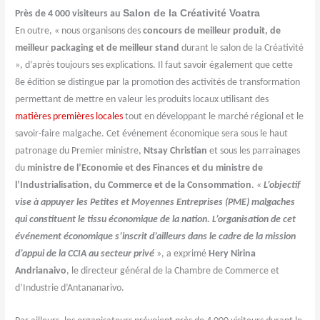
Salon de la Créativité Voatra
Près de 4 000 visiteurs au
En outre, « nous organisons des
concours de meilleur produit, de
meilleur packaging et de meilleur stand
durant le salon de la Créativité
», d’après toujours ses explications. Il faut savoir également que cette
8e édition se distingue par la promotion des activités de transformation
permettant de mettre en valeur les produits locaux utilisant des
matières premières locales
tout en développant le marché régional et le
savoir-faire malgache. Cet événement économique sera sous le haut
patronage du Premier ministre,
Ntsay Christian
et sous les parrainages
du
ministre de l’Economie et des Finances et du ministre de
l’Industrialisation, du Commerce et de la Consommation
. «
L’objectif
vise à appuyer les Petites et Moyennes Entreprises (PME) malgaches
qui constituent le tissu économique de la nation. L’organisation de cet
événement économique s’inscrit d’ailleurs dans le cadre de la mission
d’appui de la CCIA au secteur privé
», a exprimé
Hery Nirina
Andrianaivo
, le directeur général de la Chambre de Commerce et
d’Industrie d’Antananarivo.